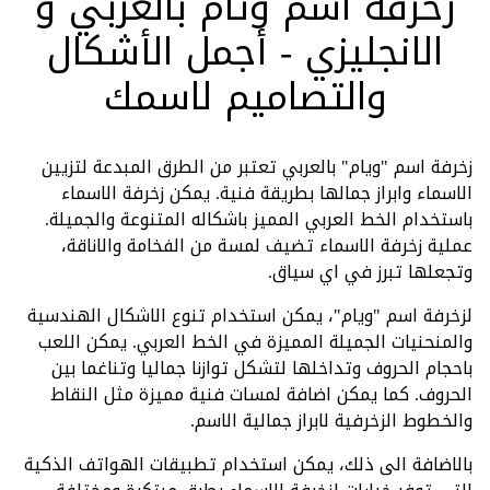
زخرفة اسم وئام بالعربي و
الانجليزي - أجمل الأشكال
والتصاميم لاسمك
زخرفة اسم "ويام" بالعربي تعتبر من الطرق المبدعة لتزيين
الاسماء وابراز جمالها بطريقة فنية. يمكن زخرفة الاسماء
باستخدام الخط العربي المميز باشكاله المتنوعة والجميلة.
عملية زخرفة الاسماء تضيف لمسة من الفخامة والاناقة،
وتجعلها تبرز في اي سياق.
لزخرفة اسم "ويام"، يمكن استخدام تنوع الاشكال الهندسية
والمنحنيات الجميلة المميزة في الخط العربي. يمكن اللعب
باحجام الحروف وتداخلها لتشكل توازنا جماليا وتناغما بين
الحروف. كما يمكن اضافة لمسات فنية مميزة مثل النقاط
والخطوط الزخرفية لابراز جمالية الاسم.
بالاضافة الى ذلك، يمكن استخدام تطبيقات الهواتف الذكية