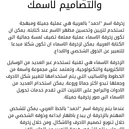
والتصاميم لاسمك
زخرفة اسم "احمد" بالعربية هي عملية جميلة ومبهجة
تستخدم لتزيين وتحسين مظهر الاسم عند كتابته. يمكن ان
تكون زخرفة الاسماء عملية ممتعة تضيف لمسة جمالية الى
الكتابة العربية. يمكن لزخرفة الاسماء ان تكون شكلا مبدعا
للتعبير عن الذوق الشخصي والابداع.
الزخرفة الاسماء هي تقنية تستخدم عبر العديد من الوسايل
الالكترونية والتكنولوجية، وتعتمد على مجموعة واسعة من
الخطوط والاساليب التي يتم استخدامها لتغيير شكل الاحرف
وجعلها تبدو اكثر جمالا وروعة. يمكن استخدام العديد من
الادوات والبرامج على الانترنت التي تقدم خدمات تحويل
الاسماء الى صور زخرفية جميلة.
عندما يتم زخرفة اسم "احمد" بالخط العربي، يمكن للشخص
المهتم بالزخرفة ان يبدع باظهار ابداعه وذوقه الشخصي من
خلال تنويع تصميم الاحرف والاشكال. ومن خلال زخرفة