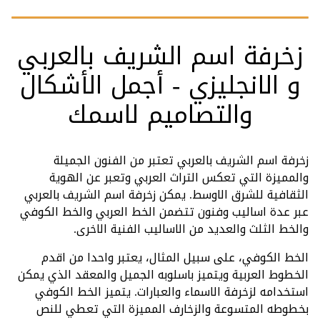
زخرفة اسم الشريف بالعربي
و الانجليزي - أجمل الأشكال
والتصاميم لاسمك
زخرفة اسم الشريف بالعربي تعتبر من الفنون الجميلة
والمميزة التي تعكس التراث العربي وتعبر عن الهوية
الثقافية للشرق الاوسط. يمكن زخرفة اسم الشريف بالعربي
عبر عدة اساليب وفنون تتضمن الخط العربي والخط الكوفي
والخط الثلث والعديد من الاساليب الفنية الاخرى.
الخط الكوفي، على سبيل المثال، يعتبر واحدا من اقدم
الخطوط العربية ويتميز باسلوبه الجميل والمعقد الذي يمكن
استخدامه لزخرفة الاسماء والعبارات. يتميز الخط الكوفي
بخطوطه المتسوعة والزخارف المميزة التي تعطي للنص