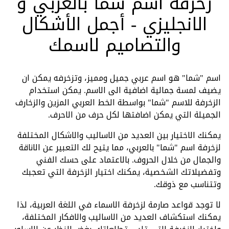
زخرفة اسم شما بالعربي و
الانجليزي - أجمل الأشكال
والتصاميم لاسمك
اسم "شما" هو اسم عربي جميل ومميز، وتزخرفه يمكن ان
يضيف لمسة جمالية اضافية الى الاسم. يمكن استخدام
الزخرفة للاسم "شما" بواسطة الخط العربي المزين والزخارف
الجميلة التي يمكن اضافتها لكل حرف من الاحرف.
يمكنك الاختيار بين العديد من الاساليب والاشكال المختلفة
لزخرفة اسم "شما" بالعربي، مما يتيح لك التعبير عن الاناقة
والجمال من خلال الحروف. بالاعتماد على حسك الفني
وتفضيلاتك الشخصية، يمكنك اختيار الزخرفة التي تعجبك
وتتناسب مع ذوقك.
لا توجد قواعد صارمة لزخرفة الاسماء في اللغة العربية، لذا
يمكنك استكشاف العديد من الاساليب والافكار المختلفة،