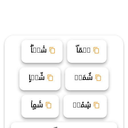
شࣺمٓاۜ
ش۫مࣳاۖ
شٌمَا۬
شّم۬اٍ
شٕمۘاࣺ
شَمۣا۫