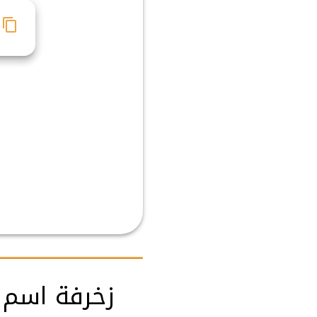
زخرفة اسم ص