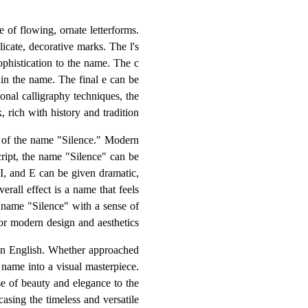
e of flowing, ornate letterforms.
icate, decorative marks. The l's
phistication to the name. The c
hin the name. The final e can be
onal calligraphy techniques, the
rich with history and tradition.
n of the name "Silence." Modern
cript, the name "Silence" can be
 I, and E can be given dramatic,
rall effect is a name that feels
he name "Silence" with a sense of
for modern design and aesthetics.
" in English. Whether approached
he name into a visual masterpiece.
se of beauty and elegance to the
asing the timeless and versatile