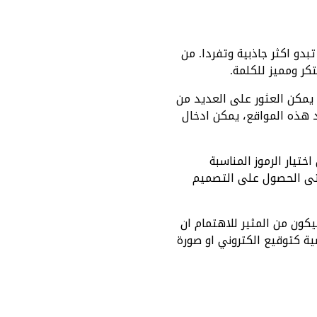
دو اكثر جاذبية وتفردا. من
كر ومميز للكلمة.
 يمكن العثور على العديد من
 هذه المواقع، يمكن ادخال
تيار الرموز المناسبة
حتى الحصول على التصميم
كون من المثير للاهتمام ان
ة كتوقيع الكتروني او صورة