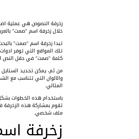
زخرفة النصوص هي عملية اضافة 
خلال زخرفة اسم "صمت" بالعربي
تبدا زخرفة اسم "صمت" بالبحث
تلك المواقع التي توفر ادوات
كلمة "صمت" في حقل النص الم
من ثم، يمكن تحديد الستايل او
والالوان التي تتناسب مع ال
المثالي.
باستخدام هذه الخطوات بشكل ا
تقوم بمشاركة هذه الزخرفة ف
ملف شخصي.
زخرفة اسم