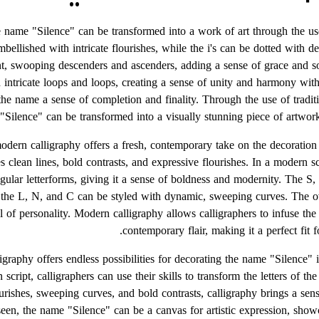
the name "Silence" can be transformed into a work of art through the us
llished with intricate flourishes, while the i's can be dotted with del
nt, swooping descenders and ascenders, adding a sense of grace and so
intricate loops and loops, creating a sense of unity and harmony wit
he name a sense of completion and finality. Through the use of traditi
Silence" can be transformed into a visually stunning piece of artwork, 
odern calligraphy offers a fresh, contemporary take on the decoratio
s clean lines, bold contrasts, and expressive flourishes. In a modern s
ngular letterforms, giving it a sense of boldness and modernity. The S,
 the L, N, and C can be styled with dynamic, sweeping curves. The ove
ull of personality. Modern calligraphy allows calligraphers to infuse t
contemporary flair, making it a perfect fit 
lligraphy offers endless possibilities for decorating the name "Silence
 script, calligraphers can use their skills to transform the letters of t
urishes, sweeping curves, and bold contrasts, calligraphy brings a sen
en, the name "Silence" can be a canvas for artistic expression, showc