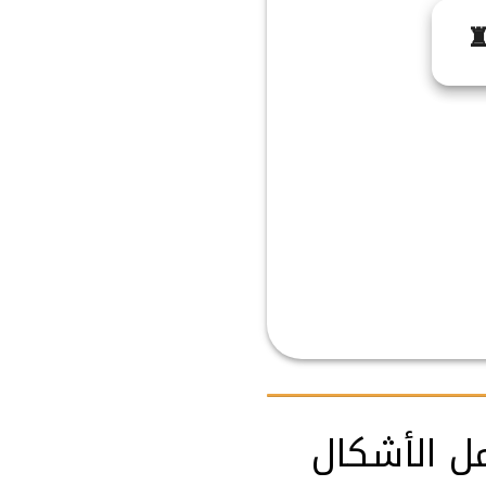
♜
مل الأشكال