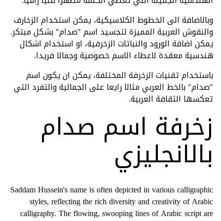
الهندسية الجميلة التي تعطي الكلمة مظهرا فنيا راقيا.
وبالاضافة الى الخطوط الكلاسيكية، يمكن استخدام الزخارف
والنقوش العربية المميزة لتجسيد اسم "صدام" بشكل مبتكر.
يمكن اضافة الورود والنباتات الزخرفية، او استخدام اشكال
هندسية معقدة لاعطاء الاسم خصوصية وجمالا فريدا.
باستخدام تقنيات الزخرفة المختلفة، يمكن ان يكون اسم
"صدام" بالخط العربي مثالا رايعا على الجمالية والتفرد التي
تعكسها الثقافة العربية.
زخرفة اسم صدام
بالانجليزي
Saddam Hussein's name is often depicted in various calligraphic
styles, reflecting the rich diversity and creativity of Arabic
calligraphy. The flowing, swooping lines of Arabic script are