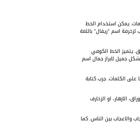
مات. يمكن استخدام الخط
لزخرفة اسم "ريفال" باللغة
ق. يتميز الخط الكوفي
شكل جميل لابراز جمال اسم
 على الكلمات. جرب كتابة
ق، الازهار، او الزخارف
اب والاعجاب بين الناس. كما