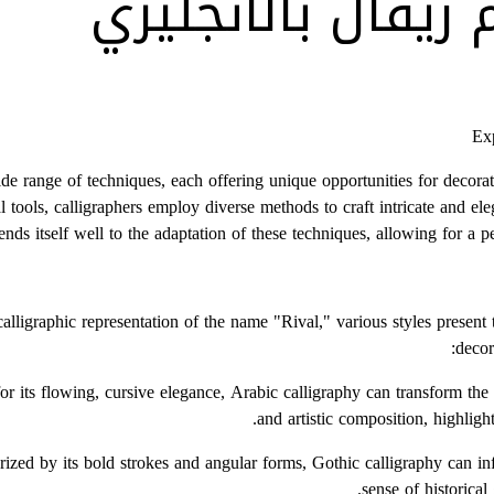
ريفال بالانجليزي
Ex
e range of techniques, each offering unique opportunities for decorat
l tools, calligraphers employ diverse methods to craft intricate and e
lends itself well to the adaptation of these techniques, allowing for a pe
lligraphic representation of the name "Rival," various styles present t
decor
for its flowing, cursive elegance, Arabic calligraphy can transform the
and artistic composition, highlighti
terized by its bold strokes and angular forms, Gothic calligraphy can i
sense of historical