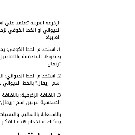
الزخرفة العربية تعتمد على ا
الديواني او الخط الكوفي لزخر
العربية:
1. استخدام الخط الكوفي: يم
بخطوطه المتدفقة والتفاصيل ا
"ريفال".
2. استخدام الخط الديواني: ا
اسم "ريفال" بالخط الديواني ب
3. الاضافة الزخرفية: بالاضاف
الهندسية لتزيين اسم "ريفال"
بالاستعانة بالاساليب والتقني
يمكنك استخدام هذه الافكار و