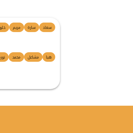
سعاد
سارة
مريم
خلو
هيا
مشاعل
محمد
نور