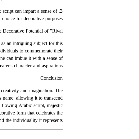
c script can impart a sense of
h choice for decorative purposes.
 Decorative Potential of "Rival"
as an intriguing subject for this
 individuals to commemorate their
one can imbue it with a sense of
earer's character and aspirations.
Conclusion
 creativity and imagination. The
s name, allowing it to transcend
 flowing Arabic script, majestic
orative form that celebrates the
nd the individuality it represents.