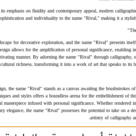
h its emphasis on fluidity and contemporary appeal, modern calligraphi
ophistication and individuality to the name "Rival," making it a stylis
The
dscape for decorative exploration, and the name "Rival" presents itself 
design allows for the amplification of personal significance, enabling
aptivating manner. By adorning the name "Rival" through calligraphy, 
ultural richness, transforming it into a work of art that speaks to its b
sign, the name "Rival" stands as a canvas awaiting the brushstrokes of
niques and styles offers a boundless arena for the embellishment of thi
l masterpiece infused with personal significance. Whether rendered in
ry elegance, the name "Rival" possesses the potential to take on a dec
artistry of calligraphy a