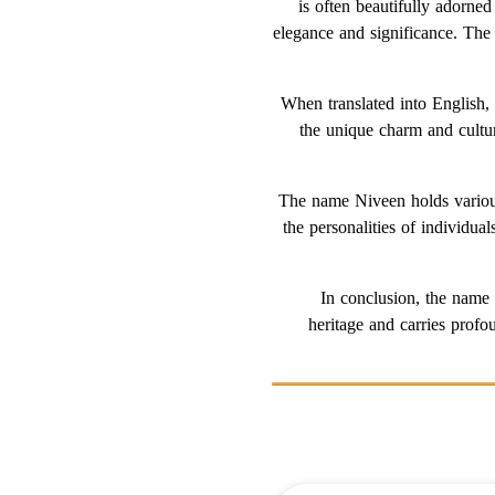
is often beautifully adorned with decora
elegance and significance. The 
When translated into English, 
the unique charm and cultur
The name Niveen holds various 
the personalities of individua
In conclusion, the name 
heritage and carries profo