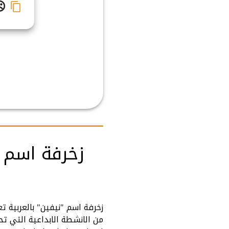
☹
زخرفة اسم ن
زخرفة اسم "نيفين" بالعربية ت
من الانشطة الابداعية التي ت