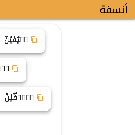
أنسفة
نࣸيٌف۟يًنٌ
نࣾيࣼ
نࣳيࣳفۜيۘنۨ