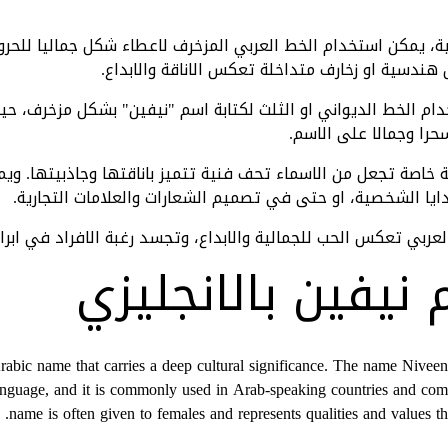
بية، يمكن استخدام الخط العربي المزخرف لاعطاء شكل جماليا للحر
هندسية او زخارف متداخلة تعكس الاناقة والابداع.
دام الخط الديواني او الثلث لكتابة اسم "نيفين" بشكل مزخرف، 
را وجمالا على الاسم.
ية خاصة تجعل من الاسماء تحف فنية تتميز باناقتها وجاذبيتها. وي
دايا الشخصية، او حتى في تصميم الشعارات والعلامات التجارية.
العربي تعكس الحب للجمالية والابداع، وتجسد رغبة الافراد في ابرا
نيفين بالانجليزي
Arabic name that carries a deep cultural significance. The name Nivee
language, and it is commonly used in Arab-speaking countries and co
name is often given to females and represents qualities and values th