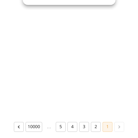
10000
…
5
4
3
2
1