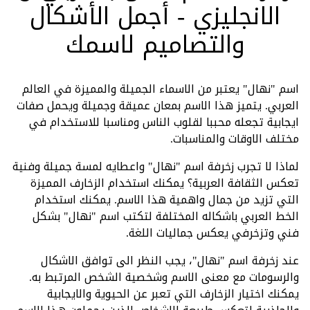
الانجليزي - أجمل الأشكال
والتصاميم لاسمك
اسم "نهال" يعتبر من الاسماء الجميلة والمميزة في العالم
العربي. يتميز هذا الاسم بمعان عميقة وجميلة ويحمل صفات
ايجابية تجعله محببا لقلوب الناس ومناسبا للاستخدام في
مختلف الاوقات والمناسبات.
لماذا لا تجرب زخرفة اسم "نهال" واعطايه لمسة جميلة وفنية
تعكس الثقافة العربية؟ يمكنك استخدام الزخارف المميزة
التي تزيد من جمال واهمية هذا الاسم. يمكنك استخدام
الخط العربي باشكاله المختلفة لتكتب اسم "نهال" بشكل
فني وتزخرفي يعكس جماليات اللغة.
عند زخرفة اسم "نهال"، يجب النظر الى توافق الاشكال
والرسومات مع معنى الاسم وشخصية الشخص المرتبط به.
يمكنك اختيار الزخارف التي تعبر عن الحيوية والايجابية