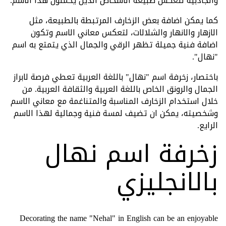
والجاذبية لتعكس طبيعة الاشخاص الذين يحملون هذا الاسم.
كما يمكن اضافة بعض الزخارف المرتبطة بالطبيعة، مثل
الازهار والانهار والشلالات، لتعكس معاني الاسم وتكون
اضافة فنية جميلة تظهر الرقي والجمال الذي يتمتع به اسم
"نهال".
باختصار، زخرفة اسم "نهال" باللغة العربية تعطي فرصة لابراز
الجمال والرونق الخاص باللغة العربية والثقافة العربية. من
خلال استخدام الزخارف المناسبة والمتناغمة مع معاني الاسم
وشخصيته، يمكن ان تضيف لمسة فنية وجمالية لهذا الاسم
الرايع.
زخرفة اسم نهال
بالانجليزي
Decorating the name "Nehal" in English can be an enjoyable