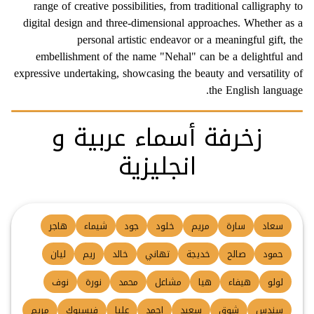
range of creative possibilities, from traditional calligraphy to
digital design and three-dimensional approaches. Whether as a
personal artistic endeavor or a meaningful gift, the
embellishment of the name "Nehal" can be a delightful and
expressive undertaking, showcasing the beauty and versatility of
the English language.
زخرفة أسماء عربية و
انجليزية
سعاد
سارة
مريم
خلود
جود
شيماء
هاجر
حمود
صالح
خديجة
تهاني
خالد
ريم
ليان
لولو
هيفاء
هيا
مشاعل
محمد
نورة
نوف
سندس
شوق
سعيد
احمد
عليا
فيسبوك
مريم