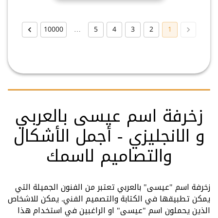
10000
…
5
4
3
2
1
زخرفة اسم عيسى بالعربي
و الانجليزي - أجمل الأشكال
والتصاميم لاسمك
زخرفة اسم "عيسى" بالعربي تعتبر من الفنون الجميلة التي
يمكن تطبيقها في الكتابة والتصميم الفني. يمكن للاشخاص
الذين يحملون اسم "عيسى" او الراغبين في استخدام هذا