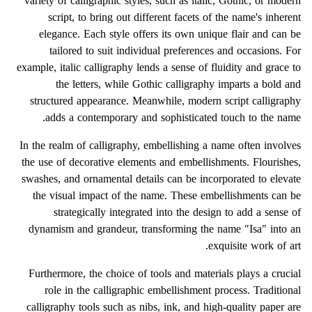
variety of calligraphic styles, such as italic, Gothic, or modern
script, to bring out different facets of the name's inherent
elegance. Each style offers its own unique flair and can be
tailored to suit individual preferences and occasions. For
example, italic calligraphy lends a sense of fluidity and grace to
the letters, while Gothic calligraphy imparts a bold and
structured appearance. Meanwhile, modern script calligraphy
adds a contemporary and sophisticated touch to the name.
In the realm of calligraphy, embellishing a name often involves
the use of decorative elements and embellishments. Flourishes,
swashes, and ornamental details can be incorporated to elevate
the visual impact of the name. These embellishments can be
strategically integrated into the design to add a sense of
dynamism and grandeur, transforming the name "Isa" into an
exquisite work of art.
Furthermore, the choice of tools and materials plays a crucial
role in the calligraphic embellishment process. Traditional
calligraphy tools such as nibs, ink, and high-quality paper are