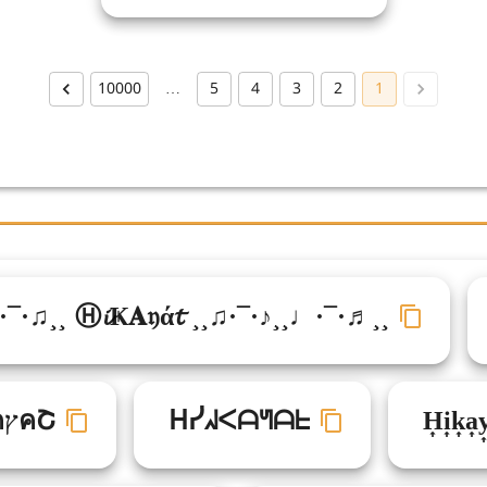
10000
…
5
4
3
2
1
¯·♫¸¸ Ⓗ𝓲Ҝ𝐀𝔶ά𝓽 ¸¸♫·¯·♪¸¸♩·¯·♬¸¸
H͎i͎k͎a͎y͎
ᕼᓰᖽᐸᗩᖻᗩᖶ
ђเкคץคՇ