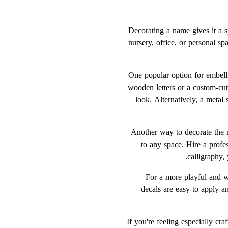
Decorating a name gives it a sp
nursery, office, or personal s
One popular option for embell
wooden letters or a custom-cut
look. Alternatively, a metal 
Another way to decorate the n
to any space. Hire a profe
calligraphy,
For a more playful and w
decals are easy to apply a
If you're feeling especially c