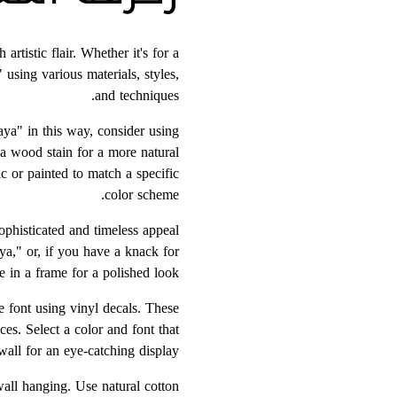
rtistic flair. Whether it's for a
using various materials, styles,
and techniques.
ya" in this way, consider using
 a wood stain for a more natural
ic or painted to match a specific
color scheme.
phisticated and timeless appeal
ya," or, if you have a knack for
 in a frame for a polished look.
 font using vinyl decals. These
es. Select a color and font that
wall for an eye-catching display.
all hanging. Use natural cotton