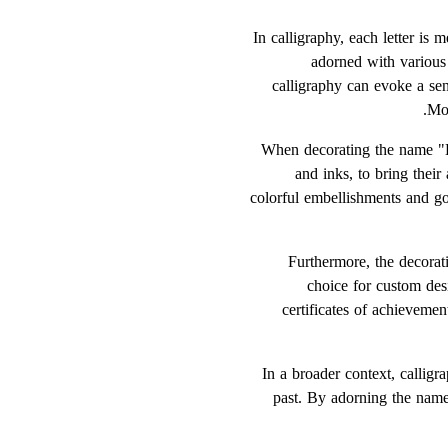
In calligraphy, each letter i
adorned with various 
calligraphy can evoke a sen
Mor
When decorating the name "Ha
and inks, to bring their 
colorful embellishments and go
Furthermore, the decorat
choice for custom des
certificates of achievement
In a broader context, calligra
past. By adorning the name