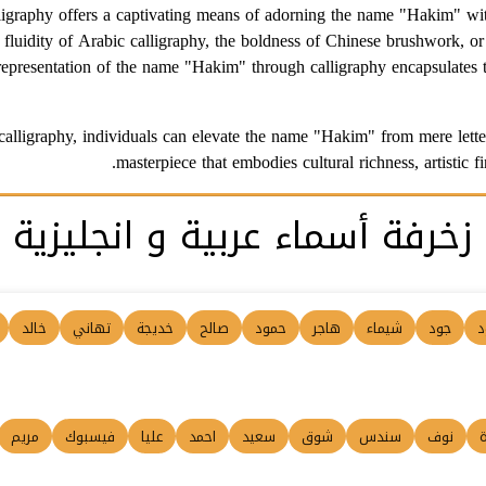
alligraphy offers a captivating means of adorning the name "Hakim" wi
 fluidity of Arabic calligraphy, the boldness of Chinese brushwork, or
 representation of the name "Hakim" through calligraphy encapsulates the
calligraphy, individuals can elevate the name "Hakim" from mere letter
masterpiece that embodies cultural richness, artistic f
زخرفة أسماء عربية و انجليزية
د
جود
شيماء
هاجر
حمود
صالح
خديجة
تهاني
خالد
ة
نوف
سندس
شوق
سعيد
احمد
عليا
فيسبوك
مريم