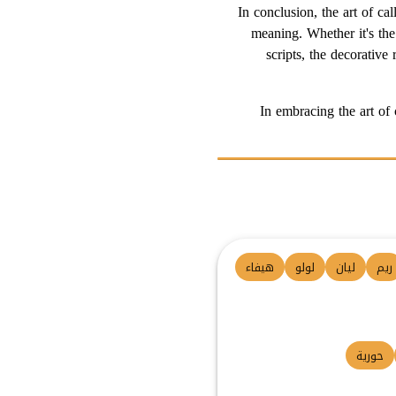
In conclusion, the art of c
meaning. Whether it's the
scripts, the decorative
In embracing the art of 
ريم
ليان
لولو
هيفاء
حورية