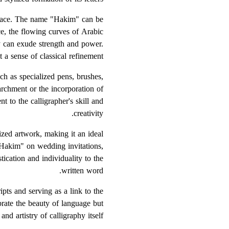
 space. The name "Hakim" can be
nce, the flowing curves of Arabic
hy can exude strength and power.
 a sense of classical refinement.
ch as specialized pens, brushes,
 parchment or the incorporation of
 to the calligrapher's skill and
creativity.
zed artwork, making it an ideal
 "Hakim" on wedding invitations,
tication and individuality to the
written word.
ripts and serving as a link to the
rate the beauty of language but
nd artistry of calligraphy itself.