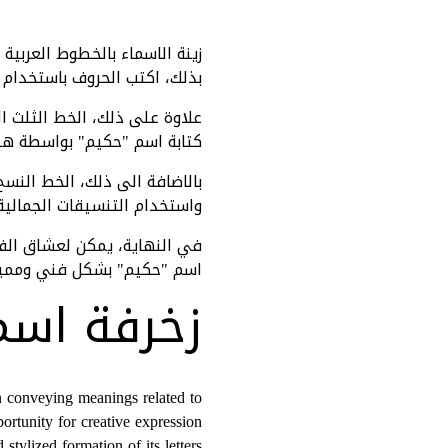
زينة الاسماء بالخطوط العربية 
بذلك، اكتب الحروف باستخدام 
علاوة على ذلك، الخط الثلث ا
كتابة اسم "حكيم" بواسطة هذ
بالاضافة الى ذلك، الخط النسخ
واستخدام التنسيقات الجمالية 
في النهاية، يمكن لعشاق الف
اسم "حكيم" بشكل فني ومميز
زخرفة اسم
n conveying meanings related to
rtunity for creative expression
stylized formation of its letters.