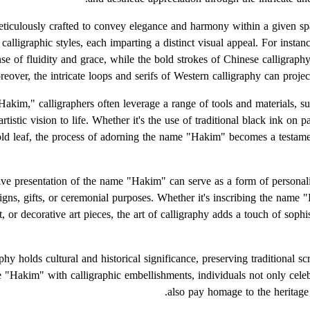
s meticulously crafted to convey elegance and harmony within a given
calligraphic styles, each imparting a distinct visual appeal. For insta
se of fluidity and grace, while the bold strokes of Chinese calligrap
eover, the intricate loops and serifs of Western calligraphy can project
kim," calligraphers often leverage a range of tools and materials, su
artistic vision to life. Whether it's the use of traditional black ink on
ld leaf, the process of adorning the name "Hakim" becomes a testament
ive presentation of the name "Hakim" can serve as a form of personali
igns, gifts, or ceremonial purposes. Whether it's inscribing the name
, or decorative art pieces, the art of calligraphy adds a touch of sophis
phy holds cultural and historical significance, preserving traditional sc
 "Hakim" with calligraphic embellishments, individuals not only celeb
also pay homage to the heritage a