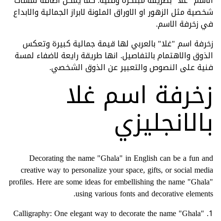
الاسم "غلا" بطريقة مبتكرة وفنية. كما يمكن اضافة لمسات
شخصية مثل الزهور او الاوراق الملونة لابراز الجمالية والابداع
في زخرفة الاسم.
زخرفة اسم "غلا" بالعربي لها قيمة جمالية كبيرة وتعكس
الذوق والاهتمام بالتفاصيل. انها طريقة رايعة لاضفاء لمسة
فنية على النصوص والتعبير عن الذوق الشخصي.
زخرفة اسم غلا
بالانجليزي
Decorating the name "Ghala" in English can be a fun and
creative way to personalize your space, gifts, or social media
profiles. Here are some ideas for embellishing the name "Ghala"
using various fonts and decorative elements.
1. Calligraphy: One elegant way to decorate the name "Ghala"