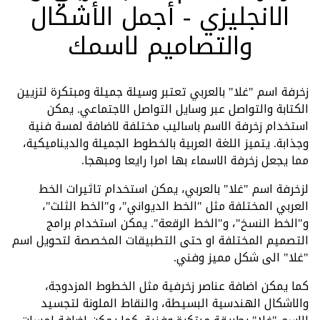
الانجليزي - أجمل الأشكال
والتصاميم لاسمك
زخرفة اسم "غلا" بالعربي تعتبر وسيلة جميلة ومبتكرة لتزيين
الكتابة والتواصل عبر وسايل التواصل الاجتماعي. يمكن
استخدام زخرفة الاسم باساليب مختلفة لاضافة لمسة فنية
وجذابة. يتميز اللغة العربية بالخطوط الجميلة والديناميكية،
مما يجعل زخرفة الاسماء بها امرا رايعا ومبهجا.
لزخرفة اسم "غلا" بالعربي، يمكن استخدام تاثيرات الخط
العربي المختلفة مثل "الخط الديواني"، و"الخط الثلث"،
و"الخط النسخ"، و"الخط الرقعة". يمكن استخدام برامج
التصميم المختلفة او حتى التطبيقات المخصصة لتحويل اسم
"غلا" الى شكل مميز وفني.
كما يمكن اضافة عناصر زخرفية مثل الخطوط المزدوجة،
والاشكال الهندسية البسيطة، والنقاط الملونة لتجسيد