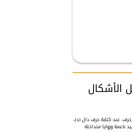
ل الأشكال
رف. عند كتابة حرف دال (د)،
 ناعمة وزوايا متداخلة