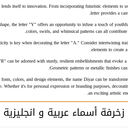
" lends itself to innovation. From incorporating futuristic elements to 
letter provides a canv
shape, the letter "Y" offers an opportunity to infuse a touch of youthf
colors, swirls, and whimsical patterns can all contribute 
icity is key when decorating the letter "A." Consider intertwining tra
elements to create a
 "R" can be adorned with sturdy, resilient embellishments that evoke a s
Geometric patterns or metallic finishes can
f fonts, colors, and design elements, the name Diyar can be transformed
yle. Whether it's for personal expression or branding purposes, decorat
an exciting artistic en
زخرفة أسماء عربية و انجليزية