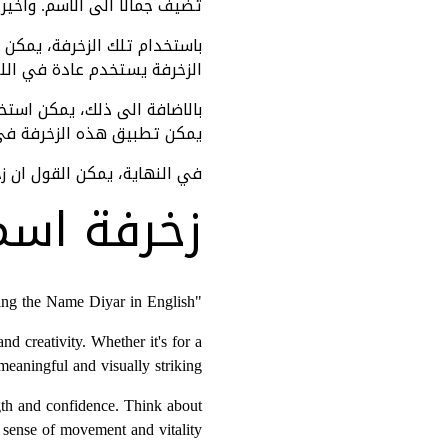
تضيف جمالا الى الاسم. واخيرا
باستخدام تلك الزخرفة، يمكن ك
الزخرفة يستخدم عادة في اللو
بالاضافة الى ذلك، يمكن استخد
يمكن تطبيق هذه الزخرفة في 
في النهاية، يمكن القول ان زخر
زخرفة اسم 
"Decorating the Name Diyar in English"
d creativity. Whether it's for a
meaningful and visually striking.
gth and confidence. Think about
 sense of movement and vitality.