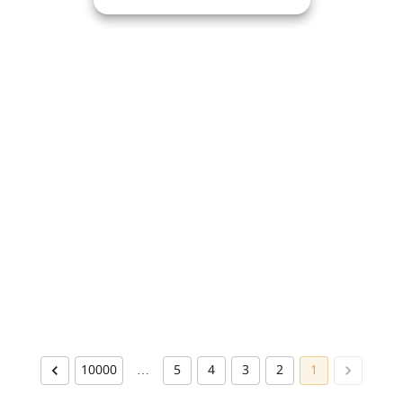
10000
…
5
4
3
2
1