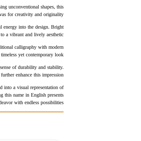
using unconventional shapes, this
as for creativity and originality.
ul energy into the design. Bright
to a vibrant and lively aesthetic.
ditional calligraphy with modern
 timeless yet contemporary look.
ense of durability and stability.
 further enhance this impression.
 into a visual representation of
ing this name in English presents
deavor with endless possibilities.