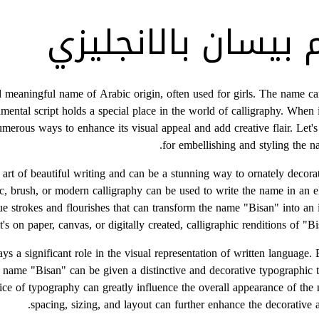
 بيسان بالانجليزي
nd meaningful name of Arabic origin, often used for girls. The name carr
namental script holds a special place in the world of calligraphy. When
umerous ways to enhance its visual appeal and add creative flair. Let'
for embellishing and styling the n
the art of beautiful writing and can be a stunning way to ornately deco
alic, brush, or modern calligraphy can be used to write the name in an 
ue strokes and flourishes that can transform the name "Bisan" into an i
's on paper, canvas, or digitally created, calligraphic renditions of "Bi
ys a significant role in the visual representation of written language.
e name "Bisan" can be given a distinctive and decorative typographic t
ice of typography can greatly influence the overall appearance of the
spacing, sizing, and layout can further enhance the decorative a