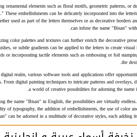
ng ornamental elements such as floral motifs, geometric patterns, or del
." These embellishments can be delicately incorporated into the letteri
ther used as part of the letters themselves or as decorative borders a
can infuse the name "Bisan" with
ilizing color palettes and textures can further enrich the decorative pre
ishes, or subtle gradients can be applied to the letters to create visual
s or incorporating tactile elements such as embossing or foil stampin
the desi
e digital realm, various software tools and applications offer opportuni
s. From digital painting techniques to intricate patterns and overlays,
a world of creative possibilities for adorning the name 
g the name "Bisan" in English, the possibilities are virtually endless.
ility of typography, the addition of embellishments, the use of color and
n" can be adorned in a multitude of decorative styles, each adding i
زخرفة أسماء عربية و انجليزية