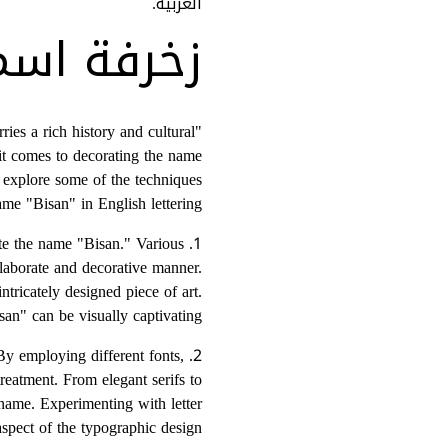
العربية.
زخرفة اسم
ies a rich history and cultural
 it comes to decorating the name
s explore some of the techniques
ame "Bisan" in English lettering.
rate the name "Bisan." Various
elaborate and decorative manner.
ntricately designed piece of art.
san" can be visually captivating.
 By employing different fonts,
reatment. From elegant serifs to
 name. Experimenting with letter
spect of the typographic design.