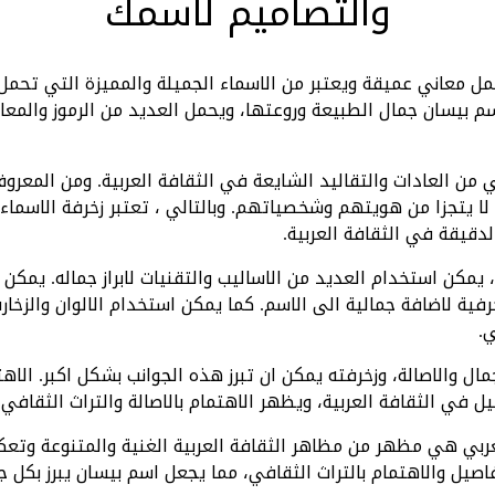
والتصاميم لاسمك
 معاني عميقة ويعتبر من الاسماء الجميلة والمميزة التي تحمل ا
م بيسان جمال الطبيعة وروعتها، ويحمل العديد من الرموز والمع
ي من العادات والتقاليد الشايعة في الثقافة العربية. ومن المعروف
ا لا يتجزا من هويتهم وشخصياتهم. وبالتالي ، تعتبر زخرفة الاسماء
دقيقة في الثقافة العربية.
 يمكن استخدام العديد من الاساليب والتقنيات لابراز جماله. يمكن 
ية لاضافة جمالية الى الاسم. كما يمكن استخدام الالوان والزخار
ي.
ل والاصالة، وزخرفته يمكن ان تبرز هذه الجوانب بشكل اكبر. الاه
 في الثقافة العربية، ويظهر الاهتمام بالاصالة والتراث الثقافي.
لعربي هي مظهر من مظاهر الثقافة العربية الغنية والمتنوعة وتعك
صيل والاهتمام بالتراث الثقافي، مما يجعل اسم بيسان يبرز بكل ج