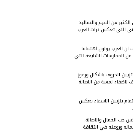
لكثير من القيم والتقاليد
اني التي تعكس تراث العرب
 ان العرب يولون اهتماما
 من الممارسات الشايعة التي
تزيين الحروف باشكال ورموز
ف لاضفاء لمسة من الاصالة
تمام بتزيين الاسماء يعكس
س حب الجمال والاصالة.
ماله وروعته في الثقافة